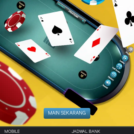
MAIN SEKARANG
MOBILE
JADWAL BANK