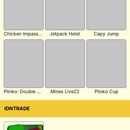
Chicken Impassable
Jetpack Heist
Capy Jump
Plinko: Double Wheel Live22
Mines Live22
Plinko Cup
IDNTRADE