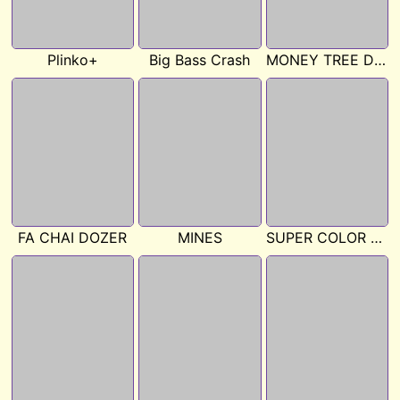
Plinko+
Big Bass Crash
MONEY TREE DOZER
FA CHAI DOZER
MINES
SUPER COLOR GAME