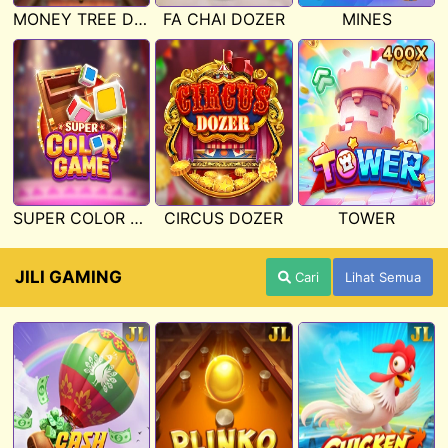
MONEY TREE DOZER
FA CHAI DOZER
MINES
SUPER COLOR GAME
CIRCUS DOZER
TOWER
JILI GAMING
Cari
Lihat Semua