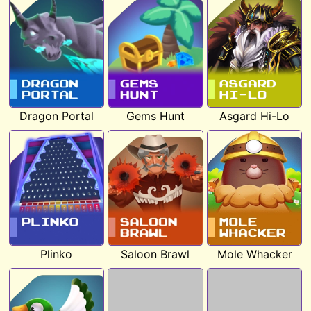
Dragon Portal
Gems Hunt
Asgard Hi-Lo
Plinko
Saloon Brawl
Mole Whacker