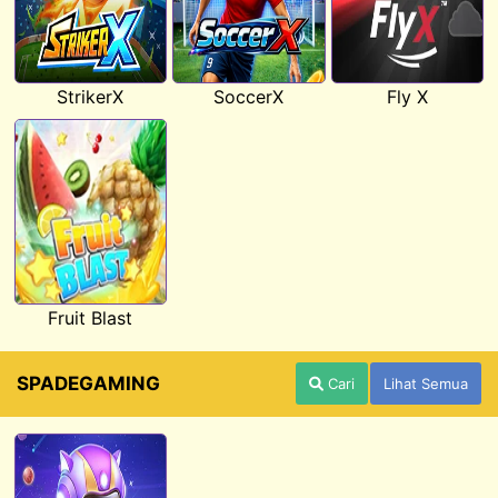
StrikerX
SoccerX
Fly X
Fruit Blast
SPADEGAMING
Cari
Lihat Semua