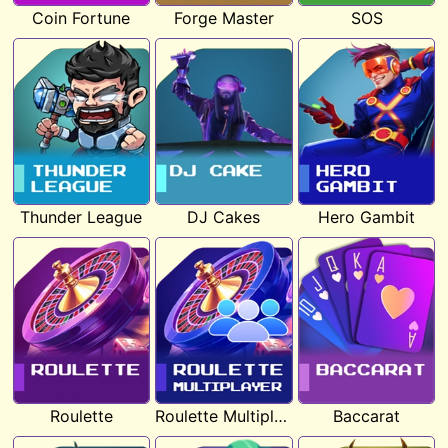
Coin Fortune
Forge Master
SOS
Thunder League
DJ Cakes
Hero Gambit
Roulette
Roulette Multiplayer
Baccarat