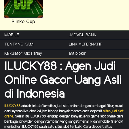
Plinko Cup
MOBILE
JADWAL BANK
TENTANG KAMI
LINK ALTERNATIF
Kalkulator Mix Parlay
antiblokir
ILUCKY88 : Agen Judi
Online Gacor Uang Asli
di Indonesia
ILUCKY88
adalah link daftar situs judi slot online dengan berbagai fitur, mulai
dari layanan live chat 24 jam hingga banyak macam cara deposit
situs judi slot
online
. Selain itu ILUCKY88 lengkap dengan banyak jenis game slot online dari
berbagai provider dengan tampilan yang sangat menarik dan mobile friendly,
menjadikan
ILUCKY88 salah satu situs slot terbaik. Cara deposit situs