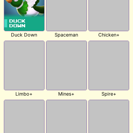
Duck Down
Spaceman
Chicken+
Limbo+
Mines+
Spire+