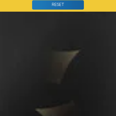
RESET