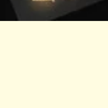
ulator Mix Parlay
antiblokir