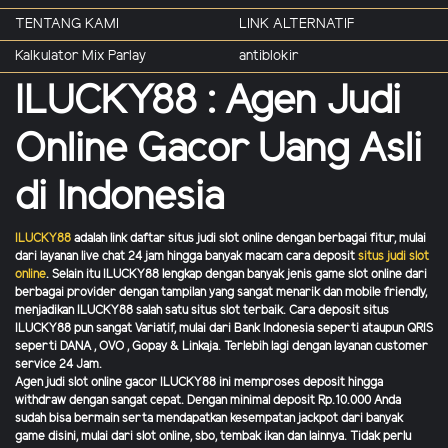
TENTANG KAMI
LINK ALTERNATIF
Kalkulator Mix Parlay
antiblokir
ILUCKY88 : Agen Judi
Online Gacor Uang Asli
di Indonesia
ILUCKY88
adalah link daftar situs judi slot online dengan berbagai fitur, mulai
dari layanan live chat 24 jam hingga banyak macam cara deposit
situs judi slot
online
. Selain itu ILUCKY88 lengkap dengan banyak jenis game slot online dari
berbagai provider dengan tampilan yang sangat menarik dan mobile friendly,
menjadikan
ILUCKY88 salah satu situs slot terbaik. Cara deposit situs
ILUCKY88 pun sangat Variatif, mulai dari Bank Indonesia seperti ataupun QRIS
seperti DANA , OVO , Gopay & Linkaja. Terlebih lagi dengan layanan customer
service 24 Jam.
Agen judi slot online gacor ILUCKY88 ini memproses deposit hingga
withdraw dengan sangat cepat. Dengan minimal deposit Rp.10.000 Anda
sudah bisa bermain serta mendapatkan kesempatan jackpot dari banyak
game disini, mulai dari slot online, sbo, tembak ikan dan lainnya. Tidak perlu