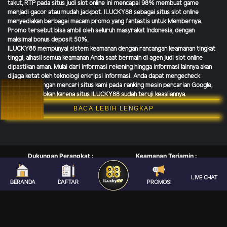
takut, RTP pada situs judi slot online ini mencapai 98% membuat game
menjadi gacor atau mudah jackpot. ILUCKY88 sebagai situs slot online
menyediakan berbagai macam promo yang fantastis untuk Membernya.
Promo tersebut bisa ambil oleh seluruh masyrakat Indonesia, dengan
maksimal bonus deposit 50%.
ILUCKY88 mempunyai sistem keamanan dengan rancangan keamanan tingkat
tinggi, alhasil semua keamanan Anda saat bermain di agen judi slot online
dipastikan aman. Mulai dari informasi rekening hingga informasi lainnya akan
dijaga ketat oleh teknologi enkripsi informasi. Anda dapat mengecheck
keamanan dengan mencari situs kami pada ranking mesin pencarian Google,
hal itu disebabkan karena situs ILUCKY88 sudah teruji keasliannya.
BACA LEBIH LENGKAP
Dukungan Perangkat :
Keamanan Terjamin :
LIVE CHAT
Lisensi :
BERANDA
DAFTAR
PROMOSI
Copyright © - ILUCKY88. Seluruh hak cipta dilindungi