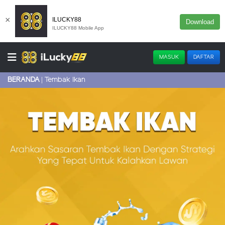
×
ILUCKY88
Download
ILUCKY88 Mobile App
MASUK
DAFTAR
Tembak Ikan
BERANDA